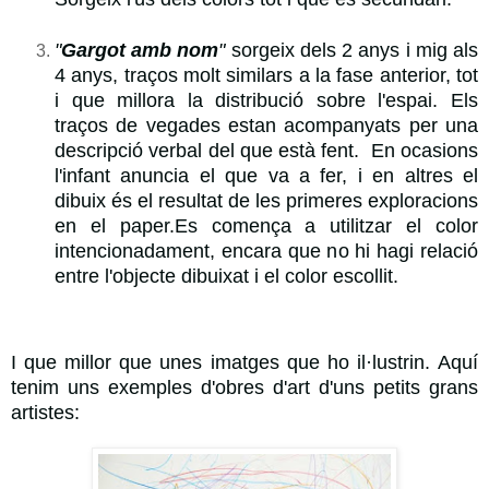
"
Gargot amb nom
"
sorgeix dels 2 anys i mig als
4 anys, traços molt similars a la fase anterior, tot
i que millora la distribució sobre l'espai. Els
traços de vegades estan acompanyats per una
descripció verbal del que està fent. En ocasions
l'infant anuncia el que va a fer, i en altres el
dibuix és el resultat de les primeres exploracions
en el paper.
Es comença a utilitzar el color
intencionadament, encara que no hi hagi relació
entre l'objecte dibuixat i el color escollit.
I que millor que unes imatges que ho il·lustrin. Aquí
tenim uns exemples d'obres d'art d'uns petits grans
artistes: