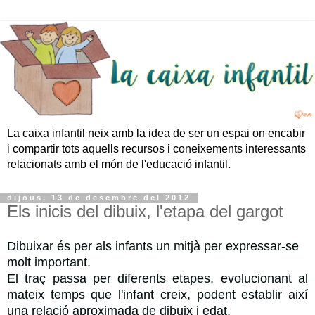
La caixa infantil neix amb la idea de ser un espai on encabir
i compartir tots aquells recursos i coneixements interessants
relacionats amb el món de l'educació infantil.
dijous, 13 de desembre del 2012
Els inicis del dibuix, l'etapa del gargot
Dibuixar és per als infants un mitjà per expressar-se
molt important.
El traç passa per diferents etapes, evolucionant al
mateix temps que l'infant creix, podent establir així
una relació aproximada de dibuix i edat.